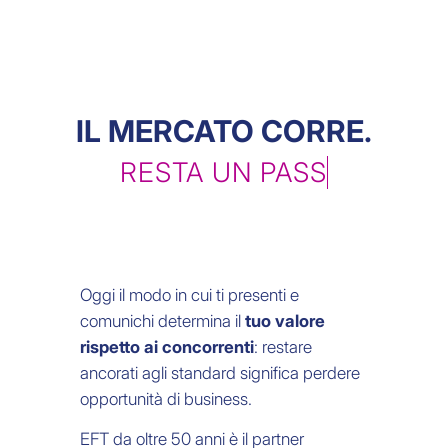
IL MERCATO CORRE.
RESTA UN PASSO
AVANTI AI TU
Oggi il modo in cui ti presenti e
comunichi determina il
tuo valore
rispetto ai concorrenti
: restare
ancorati agli standard significa perdere
opportunità di business.