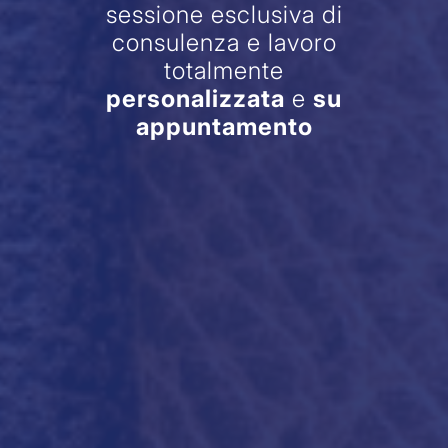
Ti invitiamo ad una
sessione esclusiva di
consulenza e lavoro
totalmente
personalizzata
e
su
appuntamento