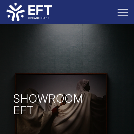
SHOWROOM
EFT