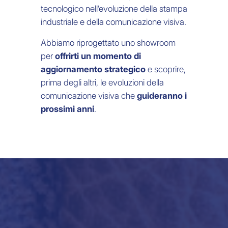
EFT da oltre 50 anni è il partner
tecnologico nell’evoluzione della stampa
industriale e della comunicazione visiva.
Abbiamo riprogettato uno showroom
per
offrirti un momento di
aggiornamento strategico
e scoprire,
prima degli altri, le evoluzioni della
comunicazione visiva che
guideranno i
prossimi anni
.