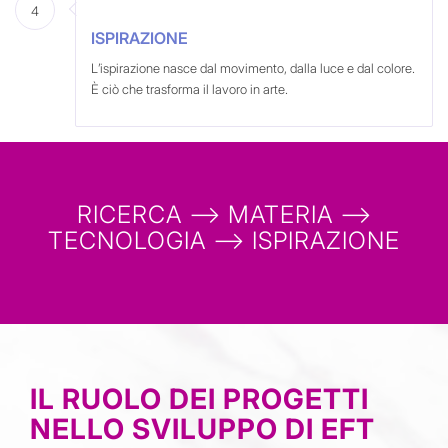
4
ISPIRAZIONE
L’ispirazione nasce dal movimento, dalla luce e dal colore.
È ciò che trasforma il lavoro in arte.
RICERCA ⟶ MATERIA ⟶
TECNOLOGIA ⟶ ISPIRAZIONE
IL RUOLO DEI PROGETTI
NELLO SVILUPPO DI EFT