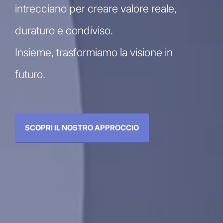
intrecciano per creare valore reale,
duraturo e condiviso.
Insieme, trasformiamo la visione in
futuro.
SCOPRI IL NOSTRO APPROCCIO