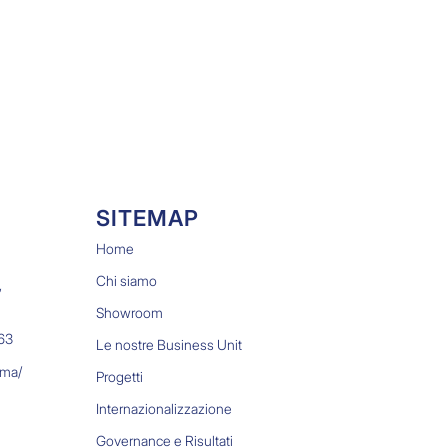
SITEMAP
Home
Chi siamo
,
Showroom
963
Le nostre Business Unit
rma/
Progetti
Internazionalizzazione
Governance e Risultati