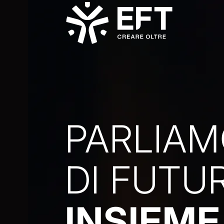
PARLIA
DI FUTU
INSIEME