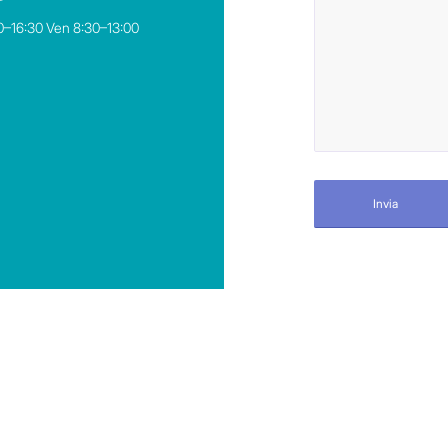
0–16:30 Ven 8:30–13:00