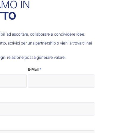
AMO IN
TTO
li ad ascoltare, collaborare e condividere idee.
tto, scrivici per una partnership o vieni a trovarci nei
gni relazione possa generare valore.
E-Mail
*